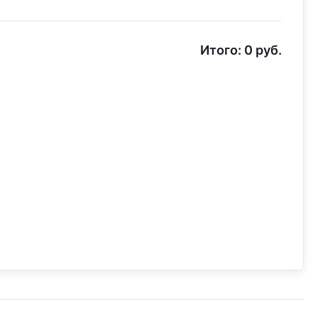
Итого:
0
руб.