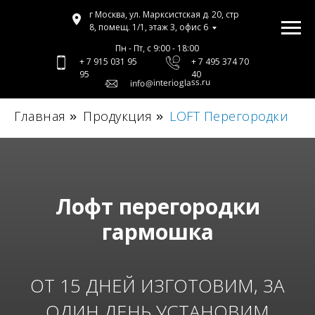
г Москва, ул. Марксистская д. 20, стр
8, помещ. 1/1, этаж 3, офис 6
Пн - Пт, с 9:00 - 18:00
+ 7 915 031 95
+ 7 495 374 70
95
40
info@interioglass.ru
Главная
Продукция
LOFT Перегородки
»
»
Лофт перегородки
гармошка
ОТ 15 ДНЕЙ ИЗГОТОВИМ, ЗА
ОДИН ДЕНЬ УСТАНОВИМ